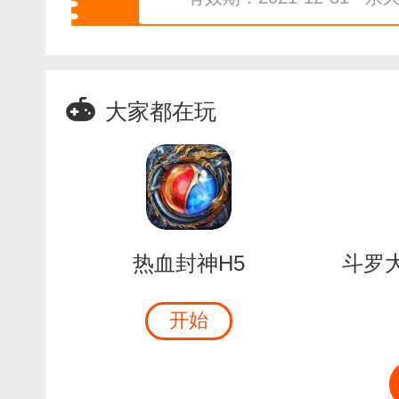
大家都在玩
热血封神H5
开始