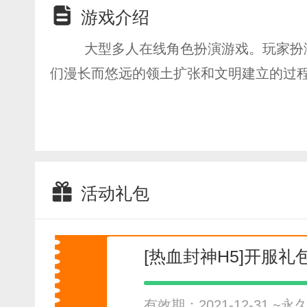
游戏介绍
大型多人在线角色扮演游戏。玩家扮
们漫长而悠远的领土扩张和文明建立的过程
活动礼包
[热血封神H5]开服礼
有效期：2021-12-31 ~永