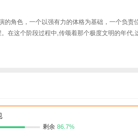
演的角色，一个以强有力的体格为基础，一个负责
。在这个阶段过程中,传颂着那个极度文明的年代,
包
剩余
86.7%
久