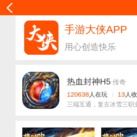
手游大侠APP
用心创造快乐
热血封神H5
传奇
120638
13
人在玩
人
三端互通，复古冰雪三职