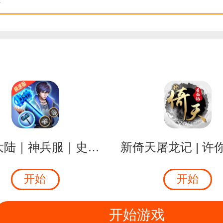
斗罗大陆｜神兵服｜史莱克极速成神
开始
开始
开始游戏