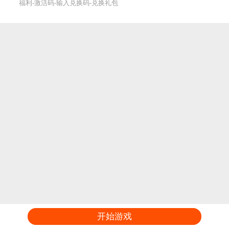
福利-激活码-输入兑换码-兑换礼包
开始游戏