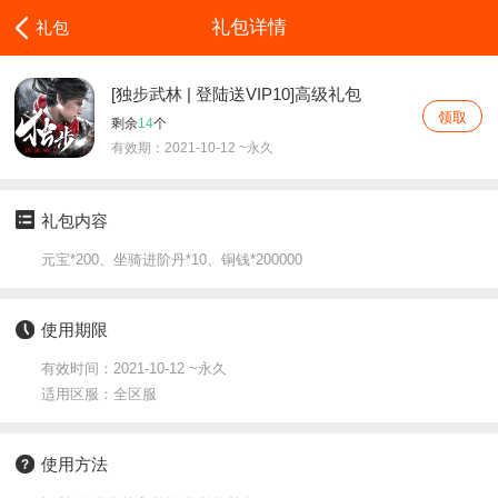
礼包详情
礼包
[独步武林 | 登陆送VIP10]高级礼包
领取
剩余
14
个
有效期：2021-10-12 ~永久
礼包内容
元宝*200、坐骑进阶丹*10、铜钱*200000
使用期限
有效时间：2021-10-12 ~永久
适用区服：全区服
使用方法