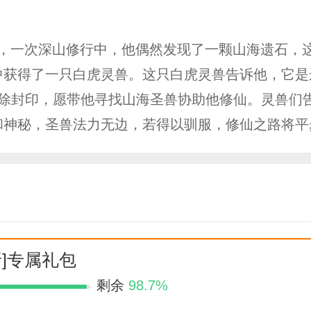
，一次深山修行中，他偶然发现了一颗山海遗石，
中获得了一只白虎灵兽。这只白虎灵兽告诉他，它是
解除封印，愿带他寻找山海圣兽协助他修仙。灵兽们
和神秘，圣兽法力无边，若得以驯服，修仙之路将
折]专属礼包
剩余
98.7%
久