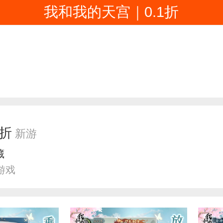
我和我的天宫｜0.1折
1折
新游
藏
游戏