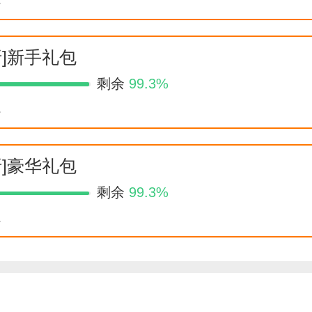
折]新手礼包
剩余
99.3%
久
折]豪华礼包
剩余
99.3%
久