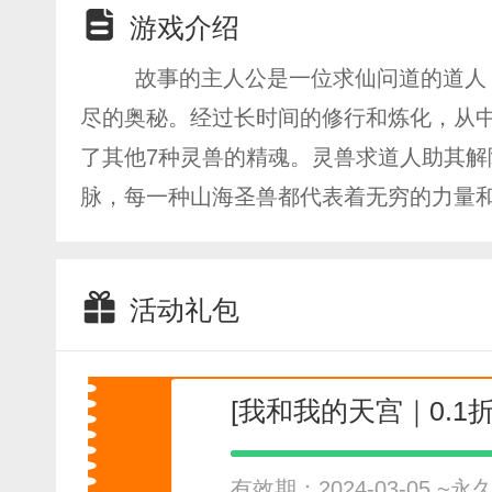
游戏介绍
故事的主人公是一位求仙问道的道人
尽的奥秘。经过长时间的修行和炼化，从
了其他7种灵兽的精魂。灵兽求道人助其
脉，每一种山海圣兽都代表着无穷的力量
活动礼包
[我和我的天宫｜0.1
有效期：2024-03-05 ~永