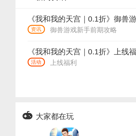
《我和我的天宫｜0.1折》御兽
御兽游戏新手前期攻略
资讯
《我和我的天宫｜0.1折》上线
上线福利
活动
大家都在玩