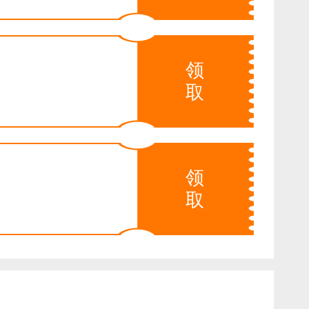
领
取
领
取