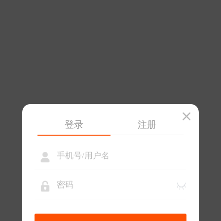
登录
注册